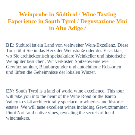
Weinprobe in Südtirol
/
Wine Tasting
Experience in South Tyrol
/
Degustazione Vini
in Alto Adige /
DE:
Südtirol ist ein Land von weltweiter Wein-Exzellenz. Diese
Tour führt Sie in das Herz der Weinstraße oder des Eisacktals,
wo Sie architektonisch spektakuläre Weinkeller und historische
Weingüter besuchen. Wir verkosten Spitzenweine wie
Gewürztraminer, Blauburgunder und autochthone Rebsorten
und lüften die Geheimnisse der lokalen Winzer.
EN:
South Tyrol is a land of world wine excellence. This tour
will take you into the heart of the Wine Road or the Isarco
Valley to visit architecturally spectacular wineries and historic
estates. We will taste excellent wines including Gewürztraminer,
Pinot Noir and native vines, revealing the secrets of local
winemakers.