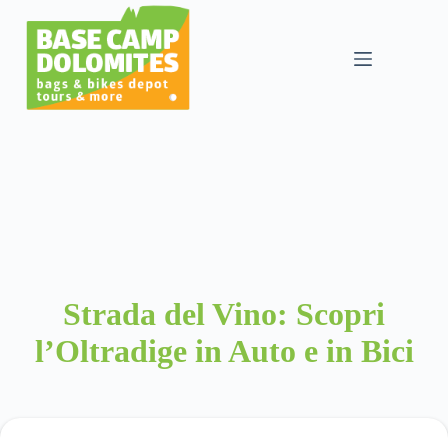
Salta
al
contenuto
Strada del Vino: Scopri
l’Oltradige in Auto e in Bici