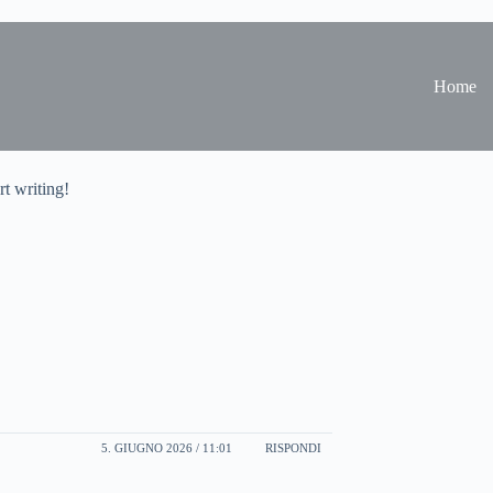
Home
rt writing!
5. GIUGNO 2026 / 11:01
RISPONDI