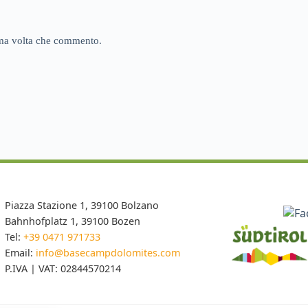
sima volta che commento.
Piazza Stazione 1, 39100 Bolzano
Bahnhofplatz 1, 39100 Bozen
Tel:
+39 0471 971733
Email:
info@basecampdolomites.com
P.IVA | VAT: 02844570214