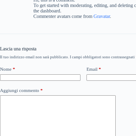
To get started with moderating, editing, and deleting
the dashboard.
Commenter avatars come from
Gravatar
.
Lascia una risposta
Il tuo indirizzo email non sarà pubblicato.
I campi obbligatori sono contrassegnati
Nome
*
Email
*
Aggiungi commento
*