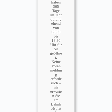
haben
365
Tage
im Jahr
durchg
ehend
von
08:50
bis
18:30
Uhr für
Sie
geöffne
t.
Keine
Voran
meldun
g
erforde
rlich –
wir
erwarte
n Sie
am
Bahnh
ofsplat