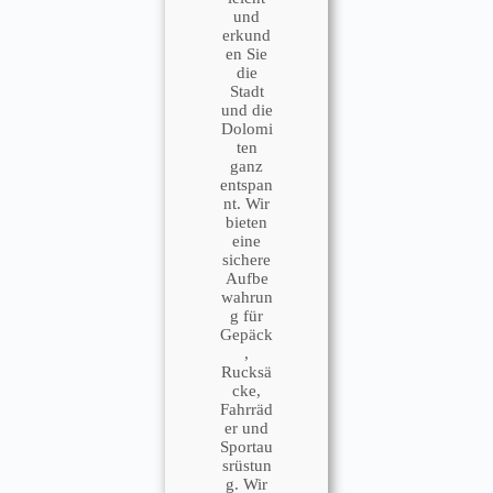
und
erkund
en Sie
die
Stadt
und die
Dolomi
ten
ganz
entspan
nt. Wir
bieten
eine
sichere
Aufbe
wahrun
g für
Gepäck
,
Rucksä
cke,
Fahrräd
er und
Sportau
srüstun
g. Wir